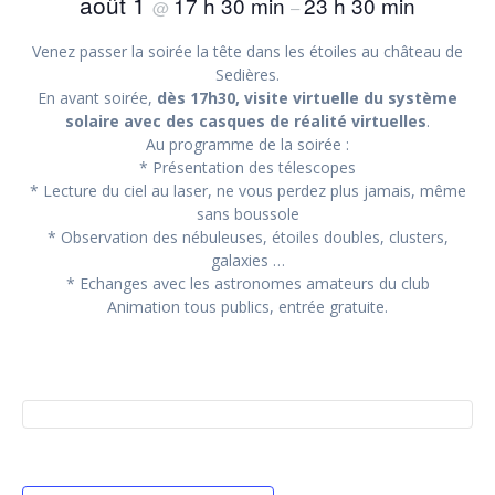
août 1
17 h 30 min
23 h 30 min
@
–
Venez passer la soirée la tête dans les étoiles au château de
Sedières.
En avant soirée,
dès 17h30, visite virtuelle du système
solaire avec des casques de réalité virtuelles
.
Au programme de la soirée :
* Présentation des télescopes
* Lecture du ciel au laser, ne vous perdez plus jamais, même
sans boussole
* Observation des nébuleuses, étoiles doubles, clusters,
galaxies …
* Echanges avec les astronomes amateurs du club
Animation tous publics, entrée gratuite.