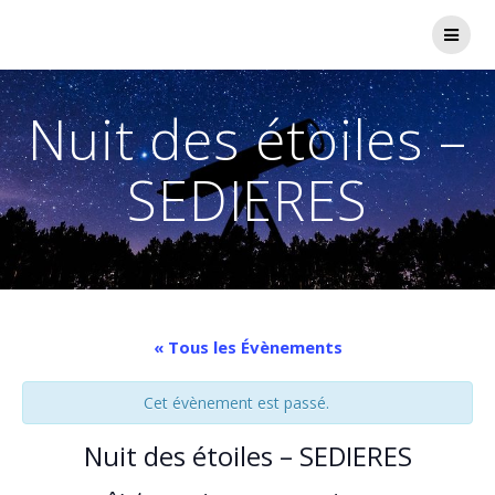
Passer
au
contenu
Nuit des étoiles –
SEDIERES
« Tous les Évènements
Cet évènement est passé.
Nuit des étoiles – SEDIERES