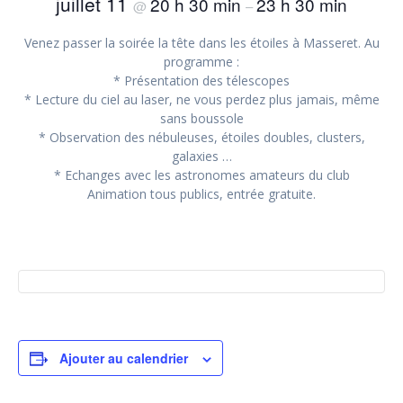
juillet 11
20 h 30 min
23 h 30 min
@
–
Venez passer la soirée la tête dans les étoiles à Masseret. Au
programme :
* Présentation des télescopes
* Lecture du ciel au laser, ne vous perdez plus jamais, même
sans boussole
* Observation des nébuleuses, étoiles doubles, clusters,
galaxies …
* Echanges avec les astronomes amateurs du club
Animation tous publics, entrée gratuite.
Ajouter au calendrier