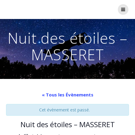
Passer
au
contenu
Nuit des étoiles –
MASSERET
« Tous les Évènements
Cet évènement est passé.
Nuit des étoiles – MASSERET