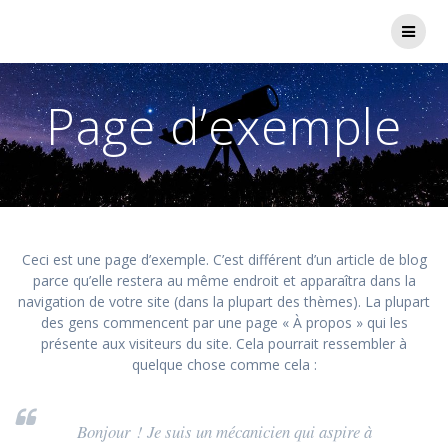
Passer
au
contenu
Page d’exemple
Ceci est une page d’exemple. C’est différent d’un article de blog
parce qu’elle restera au même endroit et apparaîtra dans la
navigation de votre site (dans la plupart des thèmes). La plupart
des gens commencent par une page « À propos » qui les
présente aux visiteurs du site. Cela pourrait ressembler à
quelque chose comme cela :
Bonjour ! Je suis un mécanicien qui aspire à