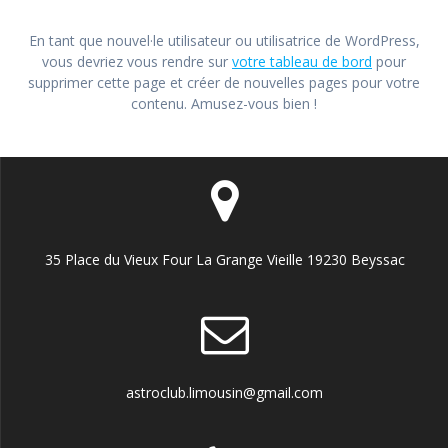
En tant que nouvel·le utilisateur ou utilisatrice de WordPress,
vous devriez vous rendre sur
votre tableau de bord
pour
supprimer cette page et créer de nouvelles pages pour votre
contenu. Amusez-vous bien !
35 Place du Vieux Four La Grange Vieille 19230 Beyssac
astroclub.limousin@gmail.com