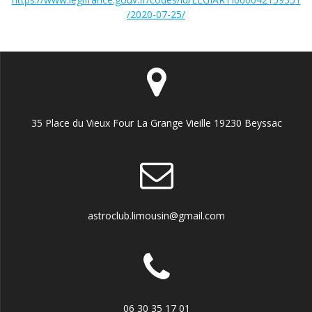
/2020-07-25/
35 Place du Vieux Four La Grange Vieille 19230 Beyssac
astroclub.limousin@gmail.com
06 30 35 17 01