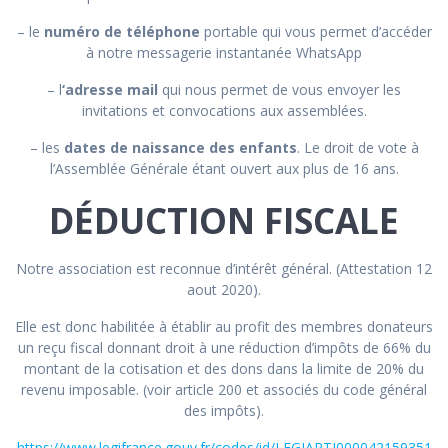
– le
numéro de téléphone
portable qui vous permet d’accéder
à notre messagerie instantanée WhatsApp
– l
‘adresse mail
qui nous permet de vous envoyer les
invitations et convocations aux assemblées.
– les
dates de naissance des enfants
. Le droit de vote à
l’Assemblée Générale étant ouvert aux plus de 16 ans.
DÉDUCTION FISCALE
Notre association est reconnue d’intérêt général. (Attestation 12
aout 2020).
Elle est donc habilitée à établir au profit des membres donateurs
un reçu fiscal donnant droit à une réduction d’impôts de 66% du
montant de la cotisation et des dons dans la limite de 20% du
revenu imposable. (voir article 200 et associés du code général
des impôts).
https://www.legifrance.gouv.fr/codes/id/LEGIARTI000042159351