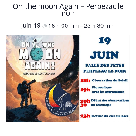
On the moon Again – Perpezac le
noir
juin 19
18 h 00 min
23 h 30 min
@
–