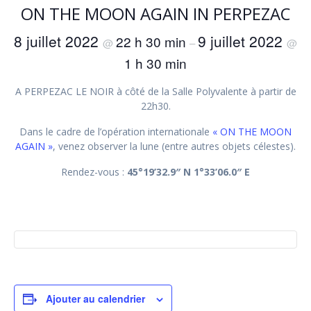
ON THE MOON AGAIN IN PERPEZAC
8 juillet 2022
9 juillet 2022
22 h 30 min
@
–
@
1 h 30 min
A PERPEZAC LE NOIR à côté de la Salle Polyvalente à partir de
22h30.
Dans le cadre de l’opération internationale
« ON THE MOON
AGAIN »
, venez observer la lune (entre autres objets célestes).
Rendez-vous :
45°19’32.9″ N 1°33’06.0″ E
Ajouter au calendrier