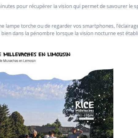
s minutes pour récupérer la vision qui permet de savourer le s
ne lampe torche ou de regarder vos smartphones, l’éclairage 
bien dans la pénombre lorsque la vision nocturne est établi