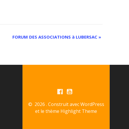
FORUM DES ASSOCIATIONS à LUBERSAC
»
© 2026 . Construit avec WordPress
et le thème
Highlight Theme