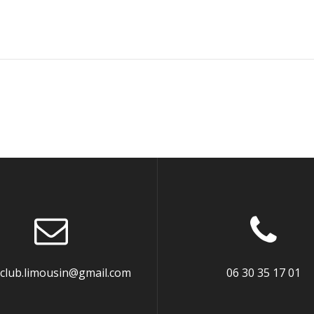
oclub.limousin@gmail.com
06 30 35 17 01