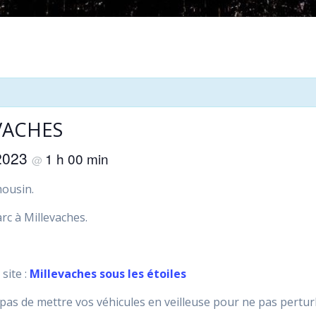
VACHES
 2023
1 h 00 min
@
mousin.
rc à Millevaches.
site :
Millevaches sous les étoiles
z pas de mettre vos véhicules en veilleuse pour ne pas pertur