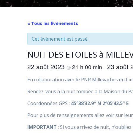
« Tous les Évènements
Cet évènement est passé.
NUIT DES ETOILES à MILLE
22 août 2023
23 août
21 h 00 min
@
–
En collaboration avec le PNR Millevaches en Li
Rendez-vous à la nuit tombée à la Maison du Pa
Coordonnées GPS :
45°38’32.9″ N 2°05’43.5″ E
Pour plus de renseignements allez voir sur leur 
IMPORTANT
: Si vous arrivez de nuit, n’oublie