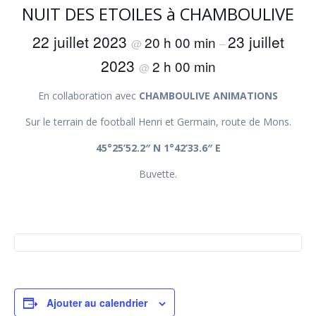
NUIT DES ETOILES à CHAMBOULIVE
22 juillet 2023
23 juillet
20 h 00 min
@
–
2023
2 h 00 min
@
En collaboration avec
CHAMBOULIVE ANIMATIONS
Sur le terrain de football Henri et Germain, route de Mons.
45°25’52.2″ N 1°42’33.6″ E
Buvette.
Ajouter au calendrier