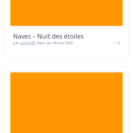
Naves – Nuit des étoiles
par
LaurentB
dans
sur 28 mai 2025
0