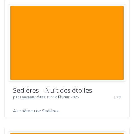
Sediéres – Nuit des étoiles
par
LaurentB
dans
sur 14 février 2025
0
Au château de Sedières