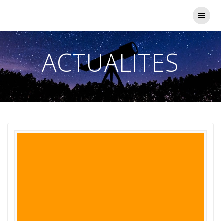
Passer
au
contenu
ACTUALITES