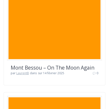
Mont Bessou – On The Moon Again
par
LaurentB
dans
sur 14 février 2025
0