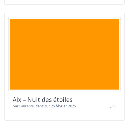
Aix – Nuit des étoiles
par
LaurentB
dans
sur 25 février 2025
0