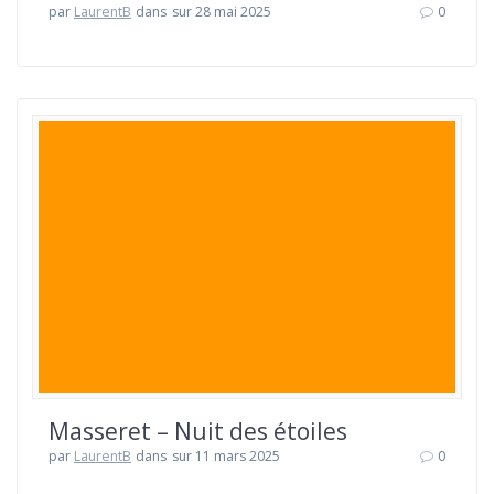
par
LaurentB
dans
sur 28 mai 2025
0
Masseret – Nuit des étoiles
par
LaurentB
dans
sur 11 mars 2025
0