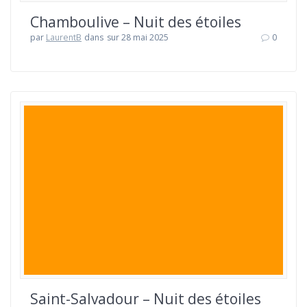
Chamboulive – Nuit des étoiles
par
LaurentB
dans
sur 28 mai 2025
0
Saint-Salvadour – Nuit des étoiles