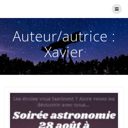
Passer
au
contenu
Auteur/autrice :
Xavier