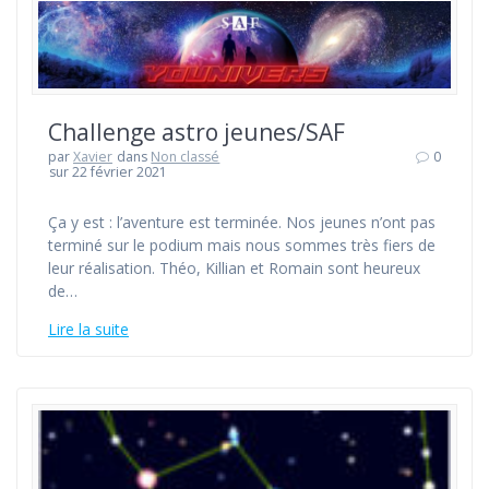
Challenge astro jeunes/SAF
par
Xavier
dans
Non classé
0
sur 22 février 2021
Ça y est : l’aventure est terminée. Nos jeunes n’ont pas
terminé sur le podium mais nous sommes très fiers de
leur réalisation. Théo, Killian et Romain sont heureux
de…
Lire la suite