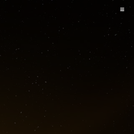
Passer
au
contenu